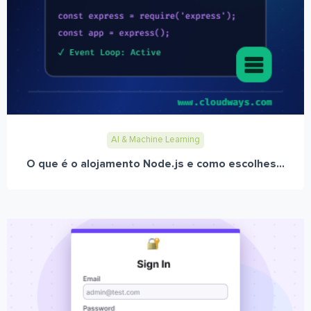
AI & Machine Learning
O que é o alojamento Node.js e como escolhes...