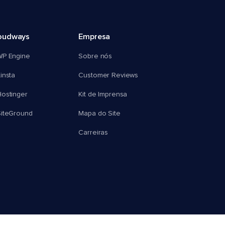
oudways
Empresa
WP Engine
Sobre nós
insta
Customer Reviews
ostinger
Kit de Imprensa
SiteGround
Mapa do Site
Carreiras