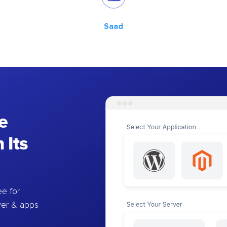
Saad
e
 Its
e for
ver & apps