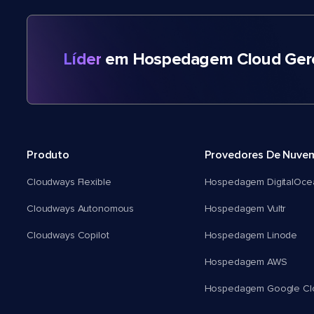
Líder
em Hospedagem Cloud Gere
Produto
Provedores De Nuve
Cloudways Flexible
Hospedagem DigitalOce
Cloudways Autonomous
Hospedagem Vultr
Cloudways Copilot
Hospedagem Linode
Hospedagem AWS
Hospedagem Google Cl