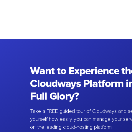
Want to Experience th
Cloudways Platform in
Full Glory?
Take a FREE guided tour of Cloudways and se
yourself how easily you can manage your ser
on the leading cloud-hosting platform.