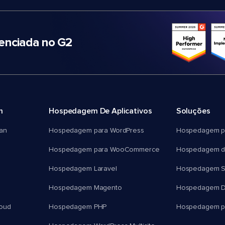
nciada no G2
m
Hospedagem De Aplicativos
Soluções
an
Hospedagem para WordPress
Hospedagem p
Hospedagem para WooCommerce
Hospedagem d
Hospedagem Laravel
Hospedagem 
Hospedagem Magento
Hospedagem D
oud
Hospedagem PHP
Hospedagem pa