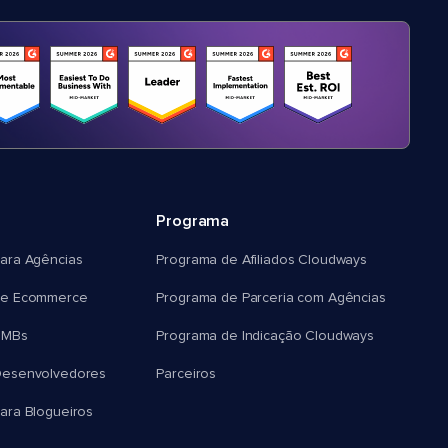
Programa
ara Agências
Programa de Afiliados Cloudways
e Ecommerce
Programa de Parceria com Agências
SMBs
Programa de Indicação Cloudways
esenvolvedores
Parceiros
ra Blogueiros