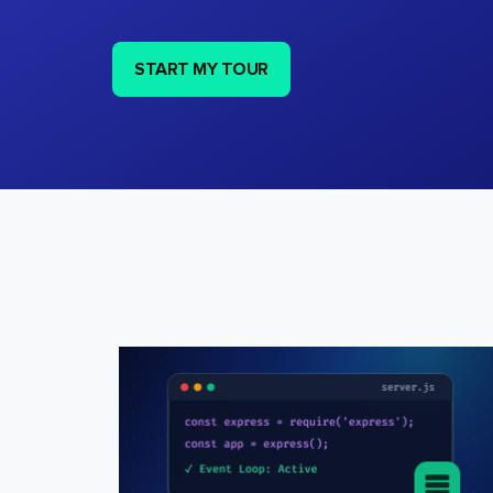
START MY TOUR