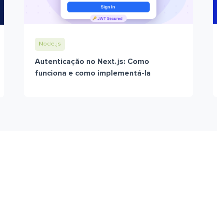
Node.js
Autenticação no Next.js: Como
funciona e como implementá-la