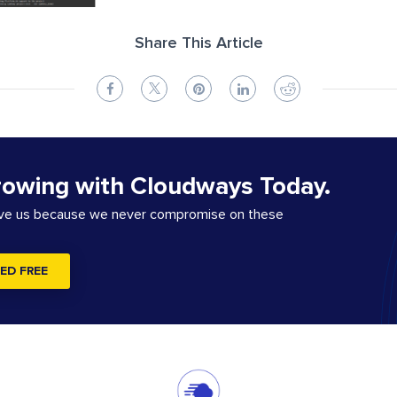
Share This Article
rowing with Cloudways Today.
ove us because we never compromise on these
ED FREE