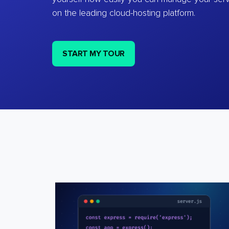
on the leading cloud-hosting platform.
START MY TOUR