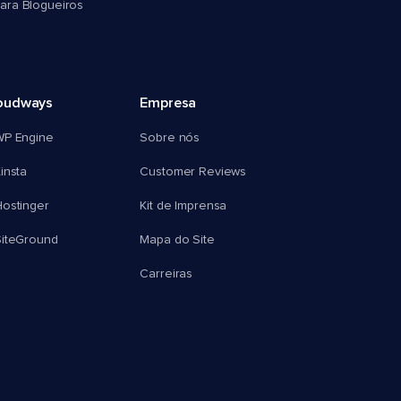
ra Blogueiros
oudways
Empresa
WP Engine
Sobre nós
insta
Customer Reviews
ostinger
Kit de Imprensa
SiteGround
Mapa do Site
Carreiras