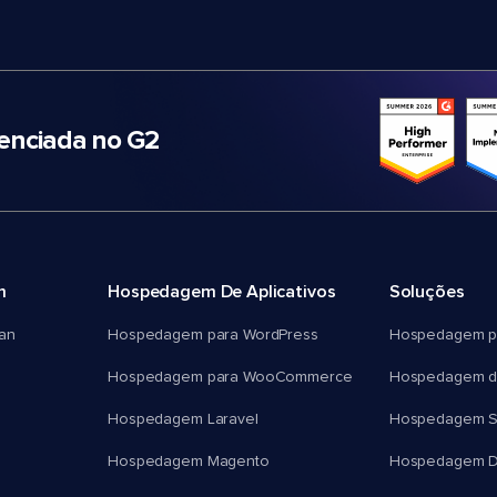
nciada no G2
m
Hospedagem De Aplicativos
Soluções
an
Hospedagem para WordPress
Hospedagem p
Hospedagem para WooCommerce
Hospedagem d
Hospedagem Laravel
Hospedagem 
Hospedagem Magento
Hospedagem D