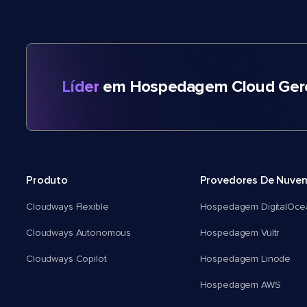
Líder
em Hospedagem Cloud Gere
Produto
Provedores De Nuve
Cloudways Flexible
Hospedagem DigitalOce
Cloudways Autonomous
Hospedagem Vultr
Cloudways Copilot
Hospedagem Linode
Hospedagem AWS