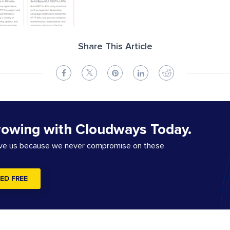
Share This Article
rowing with Cloudways Today.
ove us because we never compromise on these
ED FREE