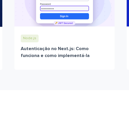
Node.js
Autenticação no Next.js: Como
funciona e como implementá-la