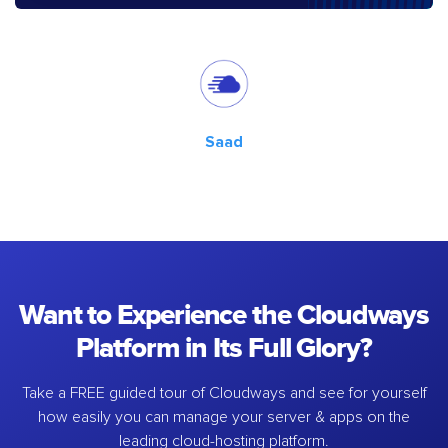
Saad
Want to Experience the Cloudways
Platform in Its Full Glory?
Take a FREE guided tour of Cloudways and see for yourself
how easily you can manage your server & apps on the
leading cloud-hosting platform.