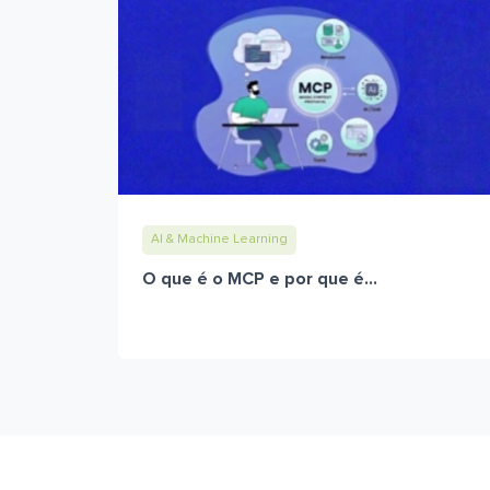
AI & Machine Learning
O que é o MCP e por que é...