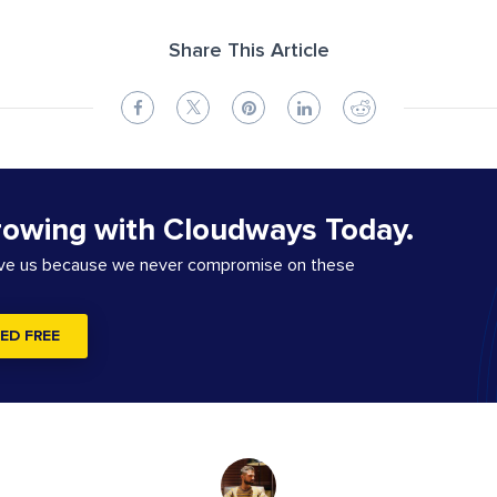
Share This Article
rowing with Cloudways Today.
ove us because we never compromise on these
ED FREE