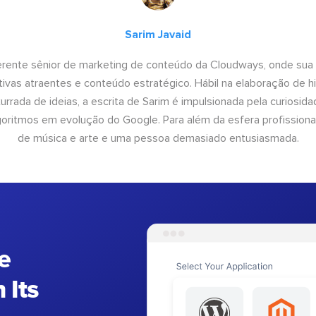
Sarim Javaid
erente sênior de marketing de conteúdo da Cloudways, onde sua
tivas atraentes e conteúdo estratégico. Hábil na elaboração de h
urrada de ideias, a escrita de Sarim é impulsionada pela curiosi
lgoritmos em evolução do Google. Para além da esfera profissiona
de música e arte e uma pessoa demasiado entusiasmada.
e
 Its