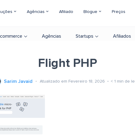
luções
Agências
Afiliado
Blogue
Preços
-commerce
Agências
Startups
Afiliados
Flight PHP
Sarim Javaid
Atualizado em Fevereiro 18, 2026
< 1
min de le