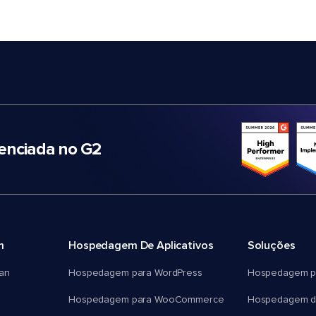
nciada no G2
m
Hospedagem De Aplicativos
Soluções
an
Hospedagem para WordPress
Hospedagem p
Hospedagem para WooCommerce
Hospedagem d