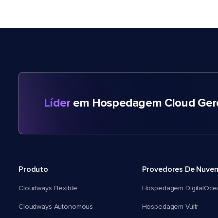
Líder
em Hospedagem Cloud Gere
Produto
Provedores De Nuve
Cloudways Flexible
Hospedagem DigitalOce
Cloudways Autonomous
Hospedagem Vultr