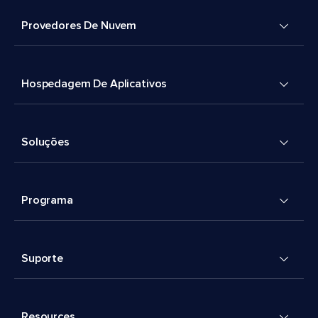
Provedores De Nuvem
Hospedagem De Aplicativos
Soluções
Programa
Suporte
Resources