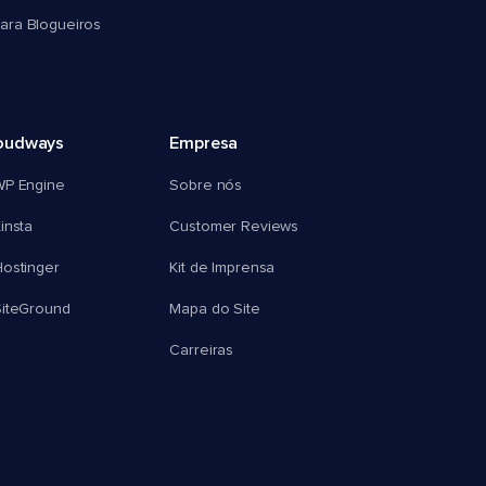
ra Blogueiros
oudways
Empresa
WP Engine
Sobre nós
insta
Customer Reviews
ostinger
Kit de Imprensa
SiteGround
Mapa do Site
Carreiras