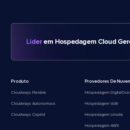
Líder
em Hospedagem Cloud Gere
Produto
Provedores De Nuve
Cloudways Flexible
Hospedagem DigitalOce
Cloudways Autonomous
Hospedagem Vultr
Cloudways Copilot
Hospedagem Linode
Hospedagem AWS