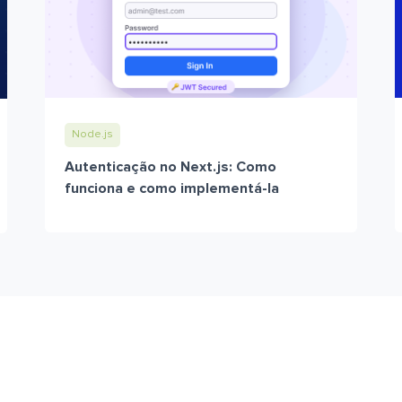
Node.js
Autenticação no Next.js: Como
funciona e como implementá-la