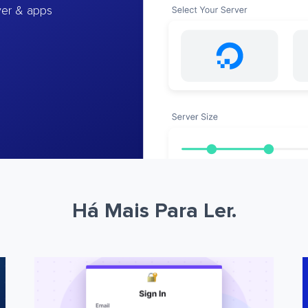
ver & apps
Há Mais Para Ler.