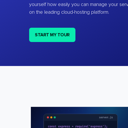
yourself how easily you can manage your ser
on the leading cloud-hosting platform.
START MY TOUR