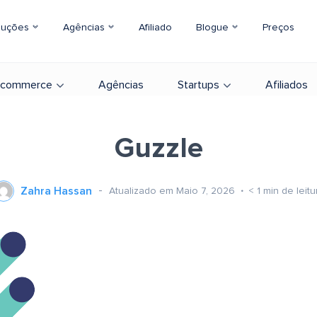
luções
Agências
Afiliado
Blogue
Preços
-commerce
Agências
Startups
Afiliados
Guzzle
Zahra Hassan
Atualizado em Maio 7, 2026
< 1
min de leitu