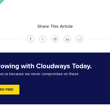
Share This Article
rowing with Cloudways Today.
ove us because we never compromise on these
ED FREE