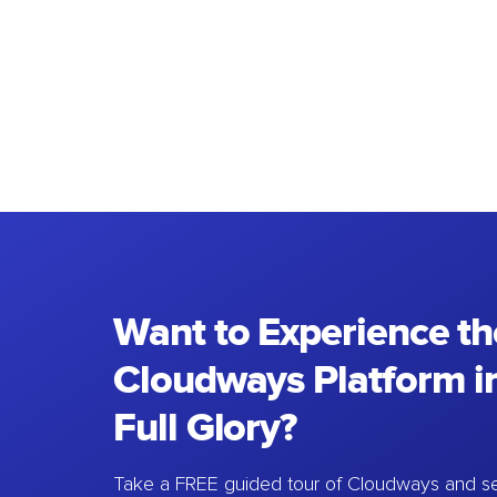
Want to Experience th
Cloudways Platform in
Full Glory?
Take a FREE guided tour of Cloudways and se