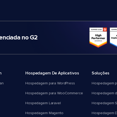
nciada no G2
m
Hospedagem De Aplicativos
Soluções
an
Hospedagem para WordPress
Hospedagem p
Hospedagem para WooCommerce
Hospedagem d
Hospedagem Laravel
Hospedagem 
Hospedagem Magento
Hospedagem D