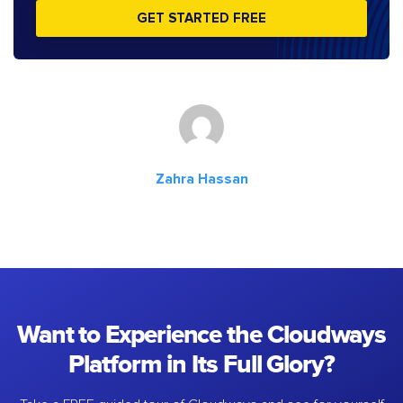
GET STARTED FREE
Zahra Hassan
Want to Experience the Cloudways
Platform in Its Full Glory?