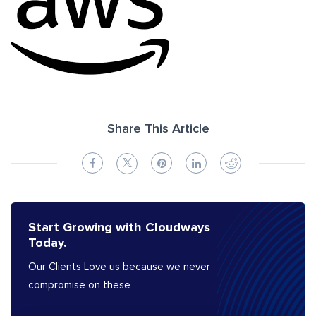
Share This Article
Start Growing with Cloudways
Today.
Our Clients Love us because we never
compromise on these