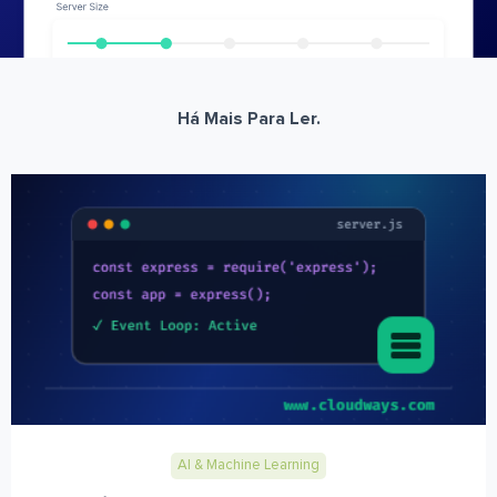
Há Mais Para Ler.
AI & Machine Learning