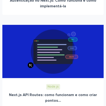
Autenticação no Next.js: Como funciona e como
implementá-la
Node.js
Next.js API Routes: como funcionam e como criar
pontos...