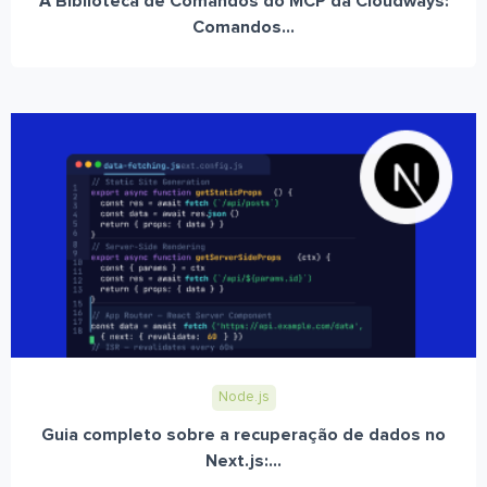
A Biblioteca de Comandos do MCP da Cloudways:
Comandos...
Node.js
Guia completo sobre a recuperação de dados no
Next.js:...