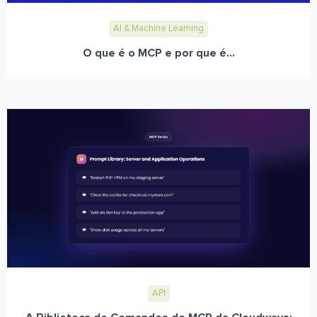
AI & Machine Learning
O que é o MCP e por que é...
API