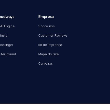
oudways
Empresa
WP Engine
Sobre nós
insta
Customer Reviews
ostinger
Kit de Imprensa
SiteGround
Mapa do Site
Carreiras