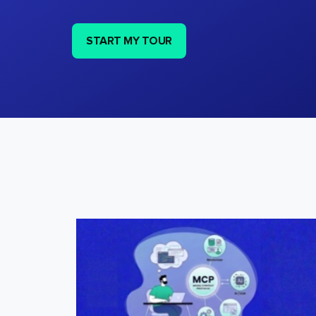
START MY TOUR