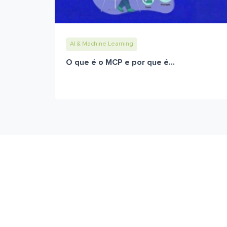
AI & Machine Learning
O que é o MCP e por que é...