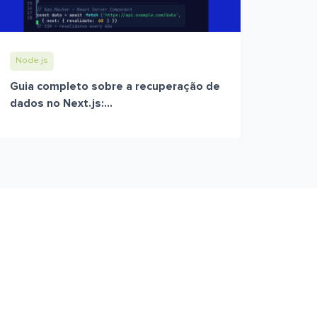
Node.js
Guia completo sobre a recuperação de
dados no Next.js:...