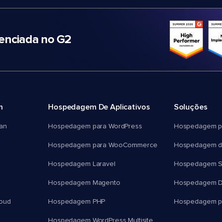
nciada no G2
m
Hospedagem De Aplicativos
Soluções
an
Hospedagem para WordPress
Hospedagem p
Hospedagem para WooCommerce
Hospedagem d
Hospedagem Laravel
Hospedagem 
Hospedagem Magento
Hospedagem D
oud
Hospedagem PHP
Hospedagem pa
Hospedagem WordPress Multisite