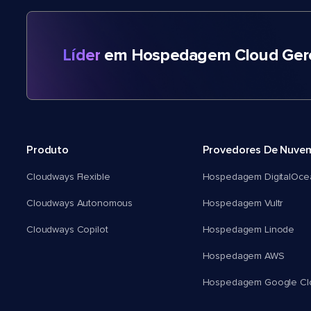
Líder
em Hospedagem Cloud Gere
Produto
Provedores De Nuve
Cloudways Flexible
Hospedagem DigitalOce
Cloudways Autonomous
Hospedagem Vultr
Cloudways Copilot
Hospedagem Linode
Hospedagem AWS
Hospedagem Google Cl