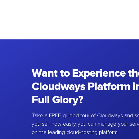
Want to Experience th
Cloudways Platform in
Full Glory?
Take a FREE guided tour of Cloudways and se
yourself how easily you can manage your ser
on the leading cloud-hosting platform.