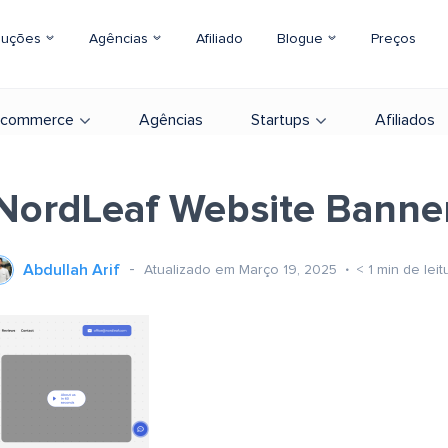
luções
Agências
Afiliado
Blogue
Preços
-commerce
Agências
Startups
Afiliados
NordLeaf Website Banne
Abdullah Arif
Atualizado em Março 19, 2025
< 1
min de leit