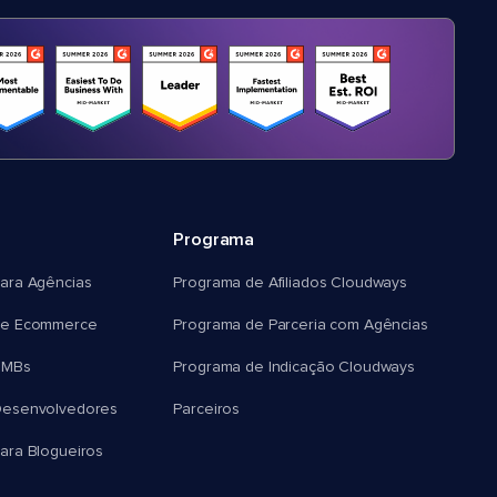
Programa
ara Agências
Programa de Afiliados Cloudways
e Ecommerce
Programa de Parceria com Agências
SMBs
Programa de Indicação Cloudways
esenvolvedores
Parceiros
ra Blogueiros