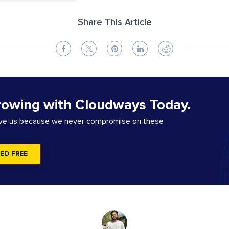
Share This Article
rowing with Cloudways Today.
ove us because we never compromise on these
ED FREE