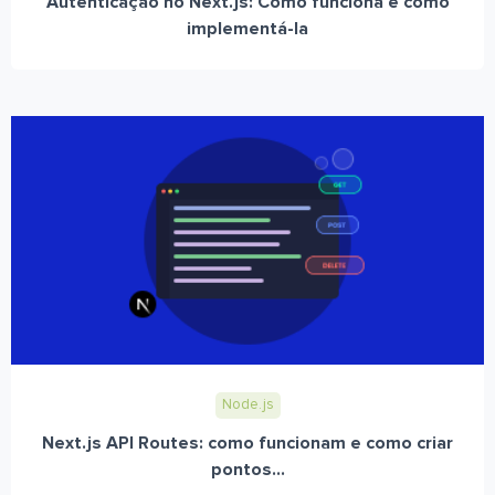
Autenticação no Next.js: Como funciona e como
implementá-la
Node.js
Next.js API Routes: como funcionam e como criar
pontos...