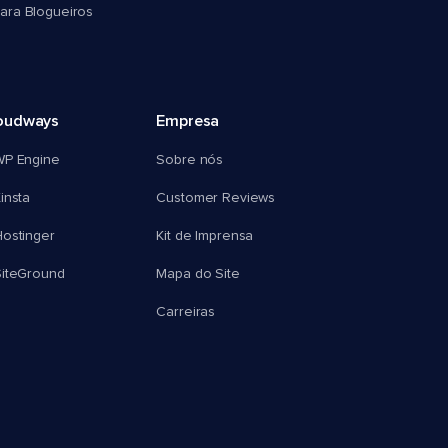
ra Blogueiros
oudways
Empresa
WP Engine
Sobre nós
insta
Customer Reviews
ostinger
Kit de Imprensa
SiteGround
Mapa do Site
Carreiras