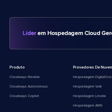
Líder
em Hospedagem Cloud Gere
Produto
Provedores De Nuve
Cloudways Flexible
Hospedagem DigitalOce
Cloudways Autonomous
Hospedagem Vultr
Cloudways Copilot
Hospedagem Linode
Hospedagem AWS