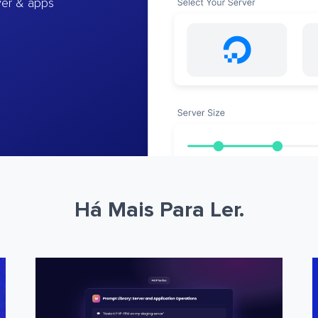
ver & apps
Há Mais Para Ler.