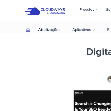
Produtos
So
Atualizações
Aplicativos
E
Digit