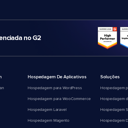
nciada no G2
m
Hospedagem De Aplicativos
Soluções
an
Hospedagem para WordPress
Hospedagem p
Hospedagem para WooCommerce
Hospedagem d
Hospedagem Laravel
Hospedagem 
Hospedagem Magento
Hospedagem D