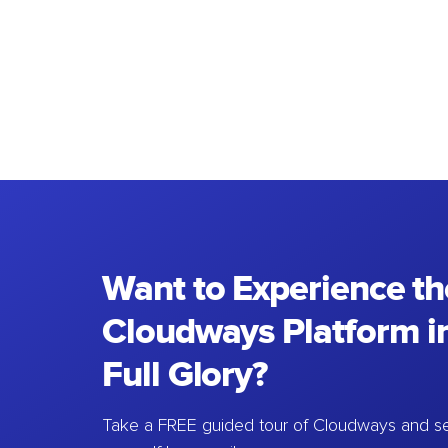
Want to Experience th
Cloudways Platform in
Full Glory?
Take a FREE guided tour of Cloudways and se