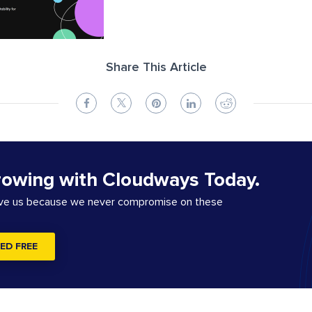
Share This Article
rowing with Cloudways Today.
ove us because we never compromise on these
ED FREE