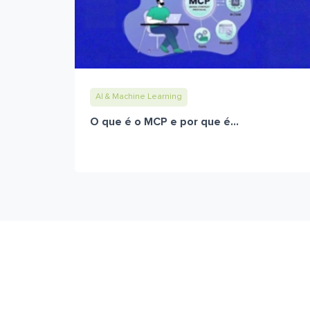
AI & Machine Learning
O que é o MCP e por que é...