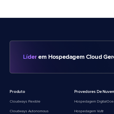
Líder
em Hospedagem Cloud Gere
Produto
Provedores De Nuve
Cloudways Flexible
Hospedagem DigitalOce
Cloudways Autonomous
Hospedagem Vultr