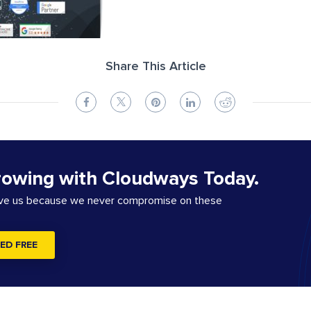
Share This Article
rowing with Cloudways Today.
ove us because we never compromise on these
ED FREE