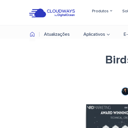
Produtos
So
Atualizações
Aplicativos
E
Bird