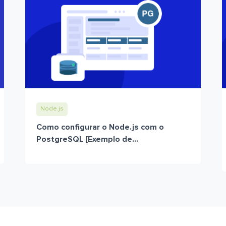
Node.js
Como configurar o Node.js com o
PostgreSQL [Exemplo de...