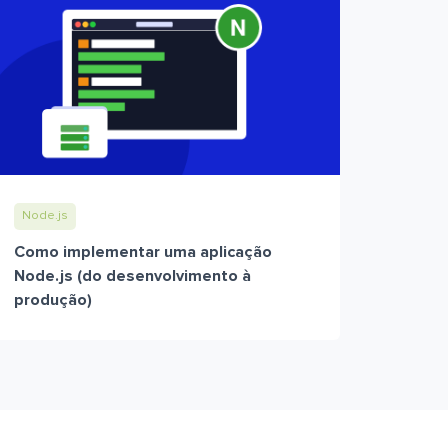
Node.js
Como implementar uma aplicação
Node.js (do desenvolvimento à
produção)