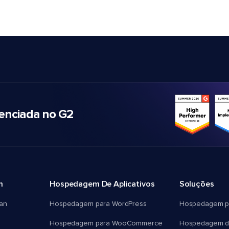
nciada no G2
m
Hospedagem De Aplicativos
Soluções
an
Hospedagem para WordPress
Hospedagem p
Hospedagem para WooCommerce
Hospedagem d