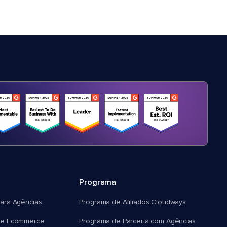
Programa
ara Agências
Programa de Afiliados Cloudways
e Ecommerce
Programa de Parceria com Agências