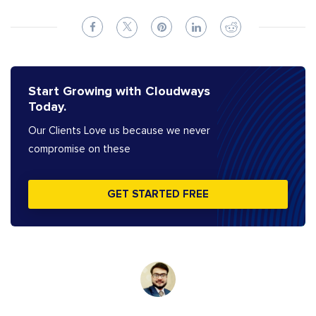
Start Growing with Cloudways
Today.
Our Clients Love us because we never
compromise on these
GET STARTED FREE