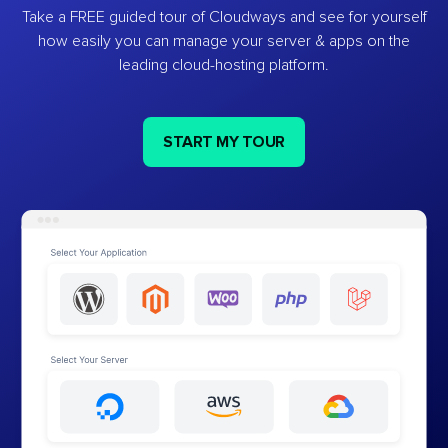
Take a FREE guided tour of Cloudways and see for yourself
how easily you can manage your server & apps on the
leading cloud-hosting platform.
START MY TOUR