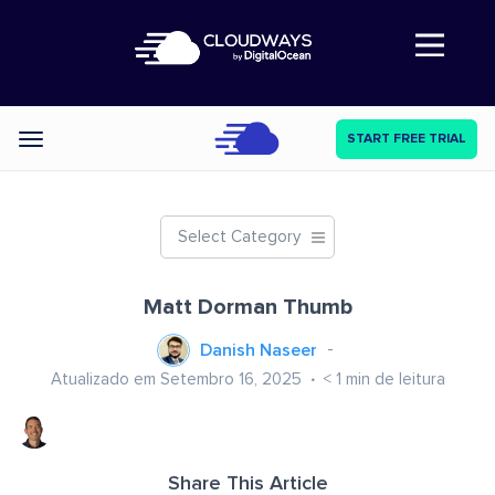
Abre a navegação
START FREE TRIAL
Categories
Select Category
Matt Dorman Thumb
Danish Naseer
Atualizado em Setembro 16, 2025
< 1
min de leitura
Share This Article