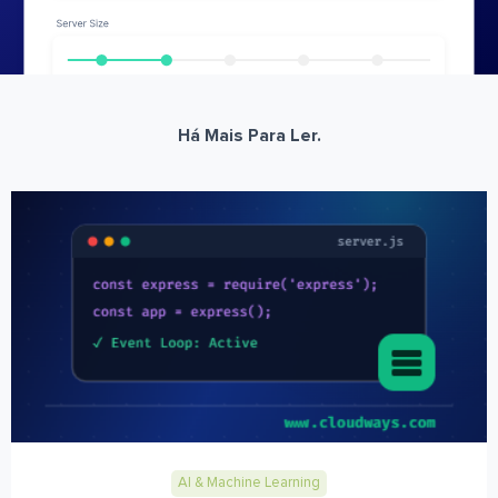
Há Mais Para Ler.
AI & Machine Learning