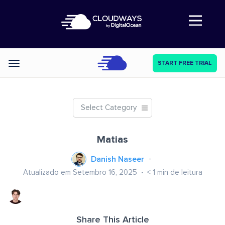
Abre a navegação
START FREE TRIAL
Categories
Select Category
Matias
Danish Naseer
Atualizado em Setembro 16, 2025
< 1
min de leitura
Share This Article