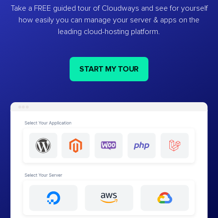
Take a FREE guided tour of Cloudways and see for yourself
how easily you can manage your server & apps on the
leading cloud-hosting platform.
START MY TOUR