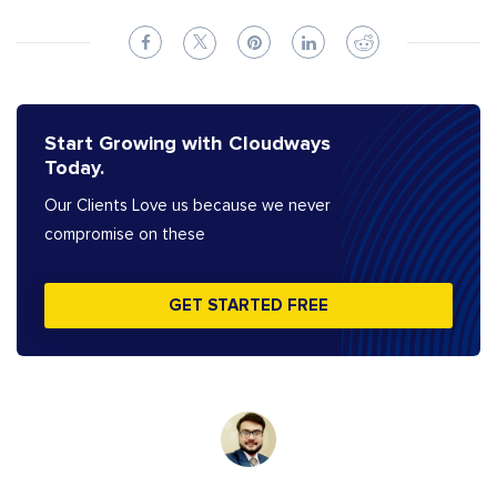
Start Growing with Cloudways
Today.
Our Clients Love us because we never
compromise on these
GET STARTED FREE