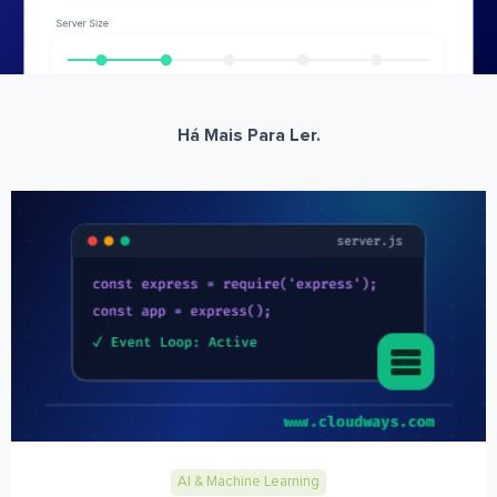
Há Mais Para Ler.
AI & Machine Learning