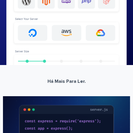
Há Mais Para Ler.