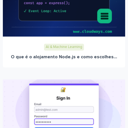
AI & Machine Learning
O que é o alojamento Node.js e como escolhes...