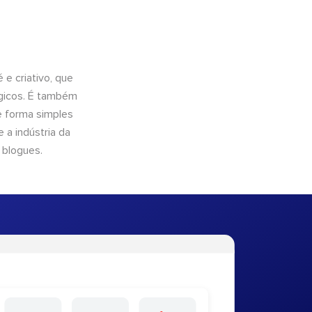
e criativo, que
ógicos. É também
e forma simples
 a indústria da
 blogues.