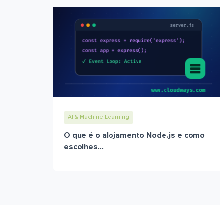
AI & Machine Learning
O que é o alojamento Node.js e como
escolhes...