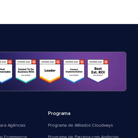
Programa
ara Agências
Programa de Afiliados Cloudways
e Ecommerce
Programa de Parceria com Agências