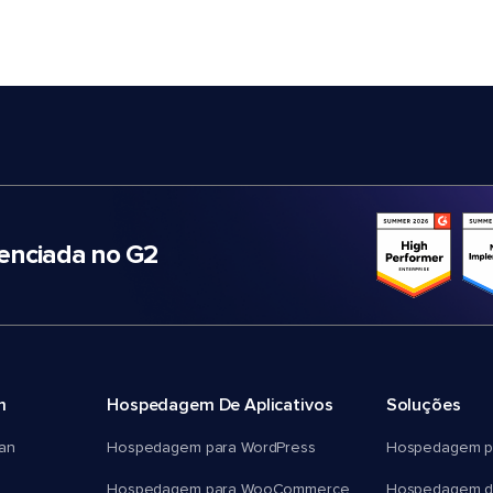
nciada no G2
m
Hospedagem De Aplicativos
Soluções
an
Hospedagem para WordPress
Hospedagem p
Hospedagem para WooCommerce
Hospedagem d