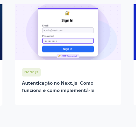
Node.js
Autenticação no Next.js: Como
funciona e como implementá-la