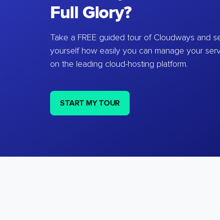
Full Glory?
Take a FREE guided tour of Cloudways and se
yourself how easily you can manage your ser
on the leading cloud-hosting platform.
START MY TOUR