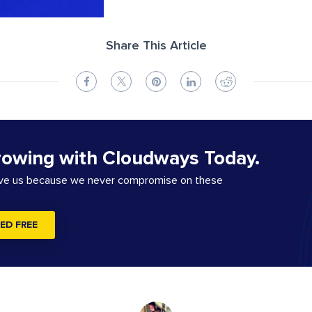
Share This Article
rowing with Cloudways Today.
ove us because we never compromise on these
ED FREE