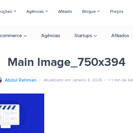
luções
Agências
Afiliado
Blogue
Preços
-commerce
Agências
Startups
Afiliados
Main Image_750x394
Abdul Rehman
Atualizado em Janeiro 8, 2026
< 1
min de lei