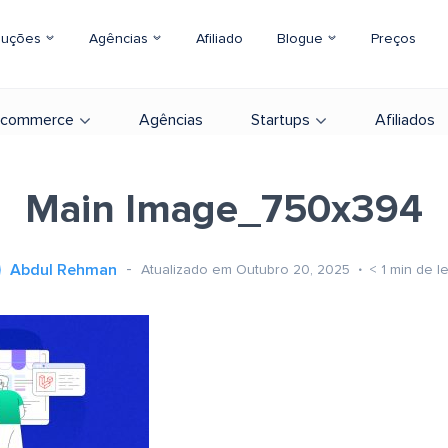
luções
Agências
Afiliado
Blogue
Preços
-commerce
Agências
Startups
Afiliados
Main Image_750x394
Abdul Rehman
Atualizado em Outubro 20, 2025
< 1
min de le