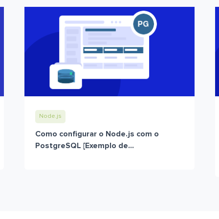
Node.js
Como configurar o Node.js com o
PostgreSQL [Exemplo de...