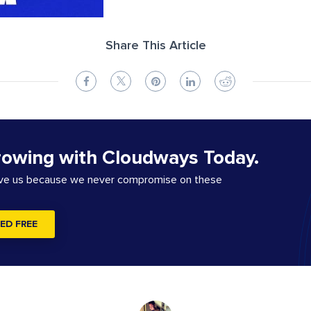
Share This Article
rowing with Cloudways Today.
ove us because we never compromise on these
ED FREE