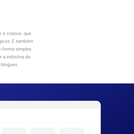
e criativo, que
ógicos. É também
e forma simples
 a indústria da
 blogues.