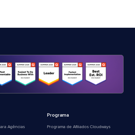
Programa
ara Agências
Programa de Afiliados Cloudways