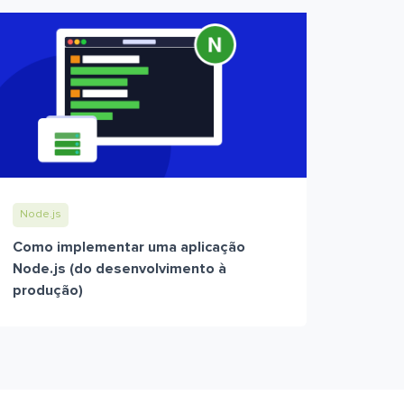
Node.js
Como implementar uma aplicação
Node.js (do desenvolvimento à
produção)