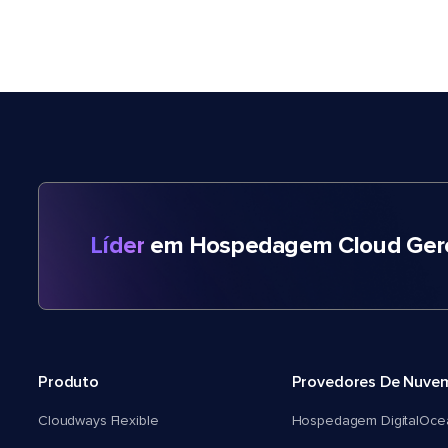
Líder
em Hospedagem Cloud Gere
Produto
Provedores De Nuve
Cloudways Flexible
Hospedagem DigitalOce