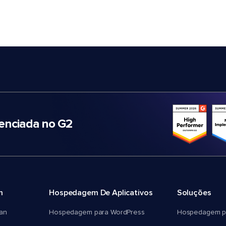
nciada no G2
m
Hospedagem De Aplicativos
Soluções
an
Hospedagem para WordPress
Hospedagem p