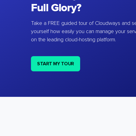
Full Glory?
Take a FREE guided tour of Cloudways and se
yourself how easily you can manage your ser
on the leading cloud-hosting platform.
START MY TOUR