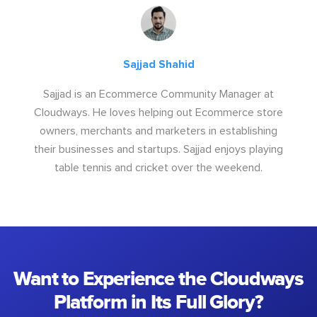
Sajjad Shahid
Sajjad is an Ecommerce Community Manager at
Cloudways. He loves helping out Ecommerce store
owners, merchants and marketers in establishing
their businesses and startups. Sajjad enjoys playing
table tennis and cricket over the weekend.
Want to Experience the Cloudways
Platform in Its Full Glory?