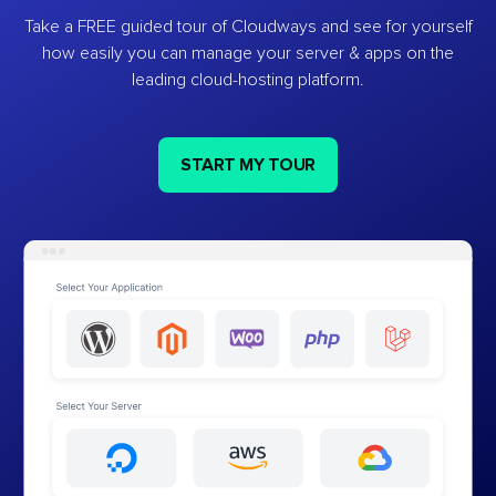
Take a FREE guided tour of Cloudways and see for yourself
how easily you can manage your server & apps on the
leading cloud-hosting platform.
START MY TOUR