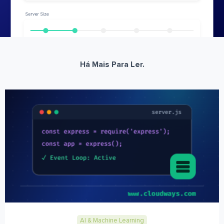
Há Mais Para Ler.
AI & Machine Learning