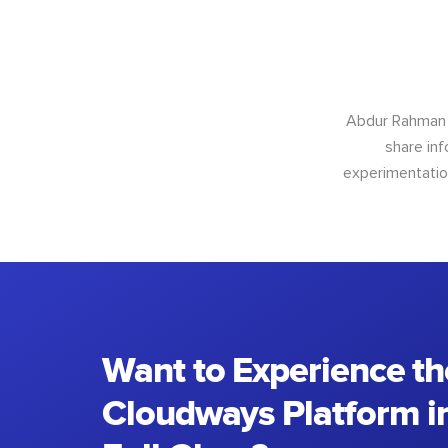
Abdur Rahman i
share in
experimentation
Want to Experience th
Cloudways Platform in