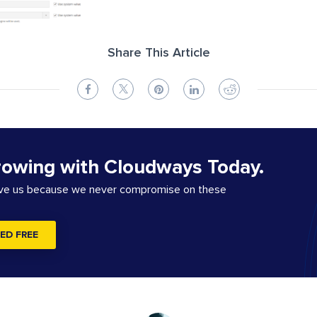
Share This Article
rowing with Cloudways Today.
ove us because we never compromise on these
ED FREE