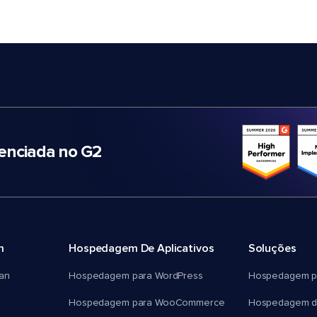
nciada no G2
m
Hospedagem De Aplicativos
Soluções
an
Hospedagem para WordPress
Hospedagem p
Hospedagem para WooCommerce
Hospedagem d