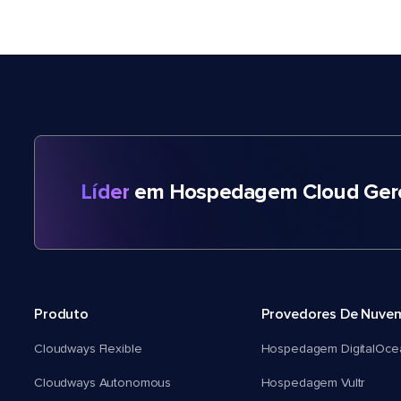
Líder
em Hospedagem Cloud Gere
Produto
Provedores De Nuve
Cloudways Flexible
Hospedagem DigitalOce
Cloudways Autonomous
Hospedagem Vultr