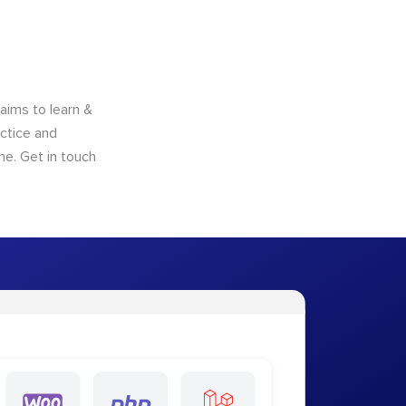
aims to learn &
ctice and
me. Get in touch