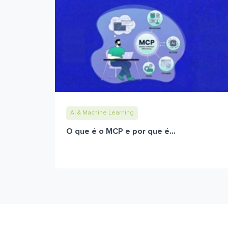
AI & Machine Learning
O que é o MCP e por que é...