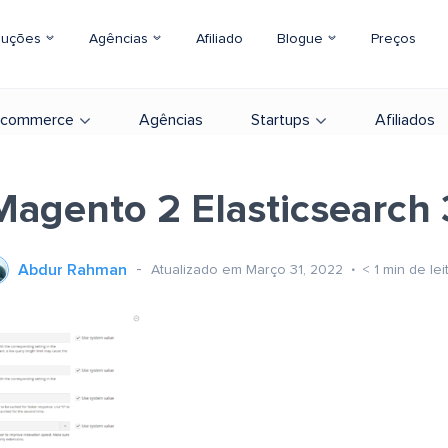
luções
Agências
Afiliado
Blogue
Preços
-commerce
Agências
Startups
Afiliados
Magento 2 Elasticsearch 
Abdur Rahman
Atualizado em Março 31, 2022
< 1
min de lei