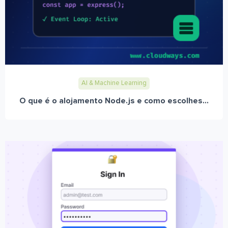
AI & Machine Learning
O que é o alojamento Node.js e como escolhes...