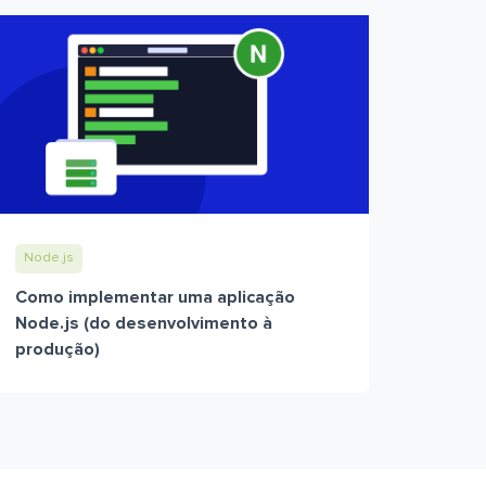
Node.js
Como implementar uma aplicação
Node.js (do desenvolvimento à
produção)