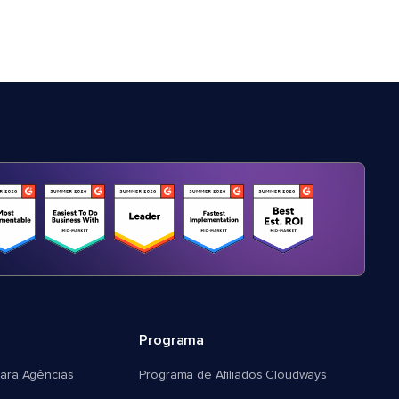
Programa
ara Agências
Programa de Afiliados Cloudways