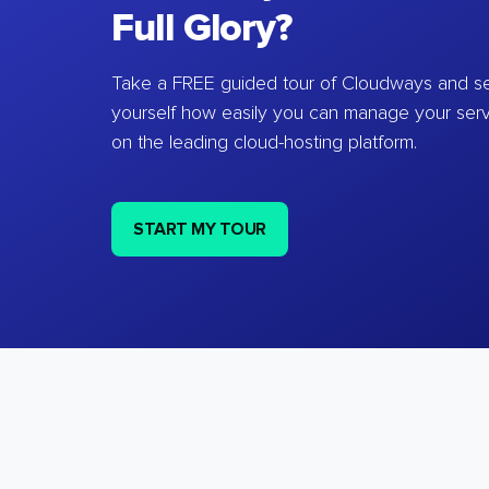
Full Glory?
Take a FREE guided tour of Cloudways and se
yourself how easily you can manage your ser
on the leading cloud-hosting platform.
START MY TOUR