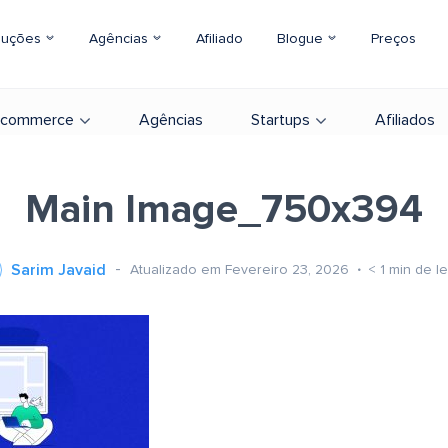
luções
Agências
Afiliado
Blogue
Preços
-commerce
Agências
Startups
Afiliados
Main Image_750x394
Sarim Javaid
Atualizado em Fevereiro 23, 2026
< 1
min de le