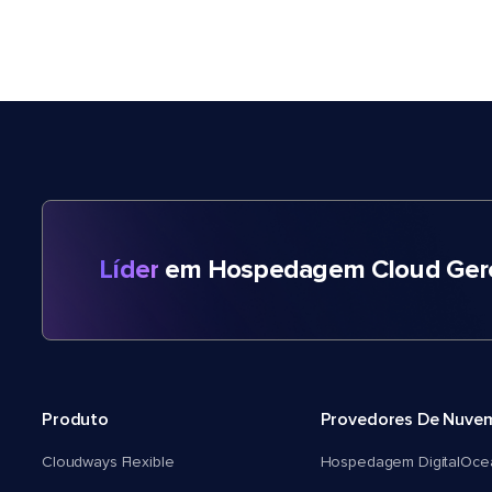
Líder
em Hospedagem Cloud Gere
Produto
Provedores De Nuve
Cloudways Flexible
Hospedagem DigitalOce