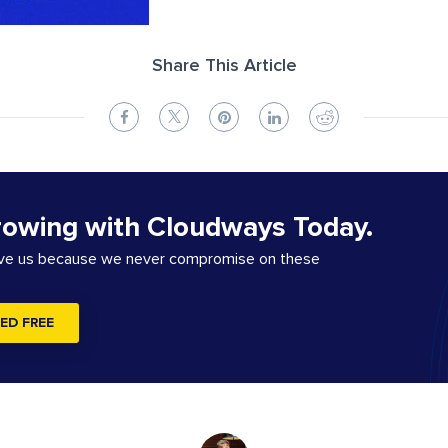
Share This Article
rowing with Cloudways Today.
ove us because we never compromise on these
ED FREE