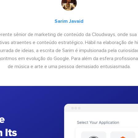
Sarim Javaid
erente sênior de marketing de conteúdo da Cloudways, onde sua
tivas atraentes e conteúdo estratégico. Hábil na elaboração de h
urrada de ideias, a escrita de Sarim é impulsionada pela curiosi
lgoritmos em evolução do Google. Para além da esfera profissiona
de música e arte e uma pessoa demasiado entusiasmada.
e
 Its