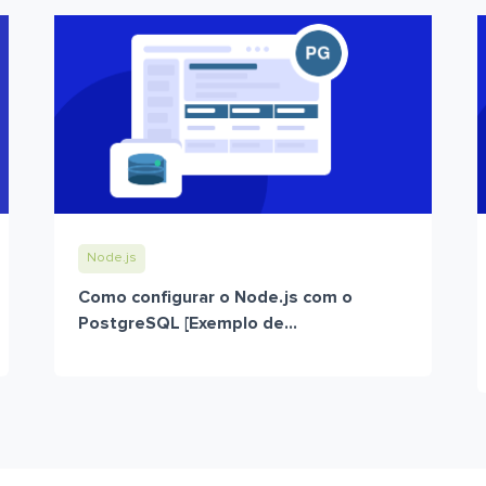
Node.js
Como configurar o Node.js com o
PostgreSQL [Exemplo de...