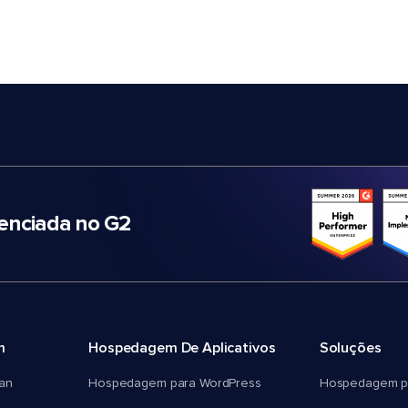
nciada no G2
m
Hospedagem De Aplicativos
Soluções
an
Hospedagem para WordPress
Hospedagem p