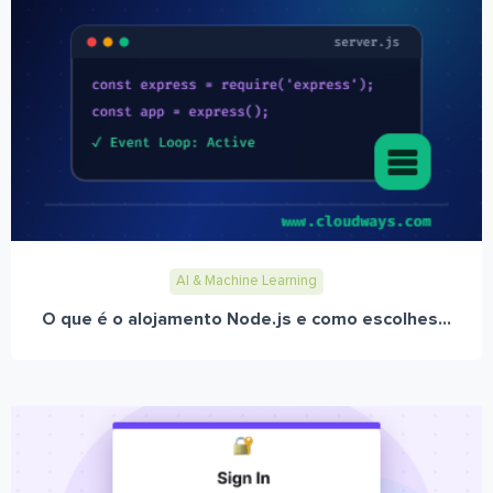
AI & Machine Learning
O que é o alojamento Node.js e como escolhes...