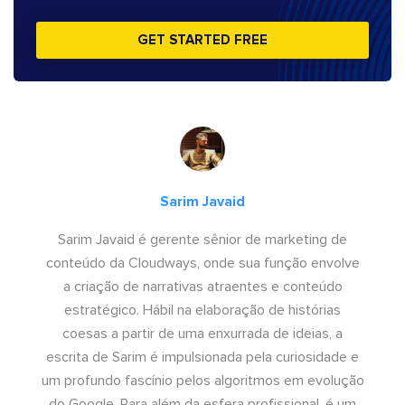
GET STARTED FREE
Sarim Javaid
Sarim Javaid é gerente sênior de marketing de
conteúdo da Cloudways, onde sua função envolve
a criação de narrativas atraentes e conteúdo
estratégico. Hábil na elaboração de histórias
coesas a partir de uma enxurrada de ideias, a
escrita de Sarim é impulsionada pela curiosidade e
um profundo fascínio pelos algoritmos em evolução
do Google. Para além da esfera profissional, é um