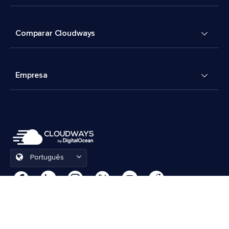
Comparar Cloudways
Empresa
Português
Preferências de cookies
Termos e Condições
© 2026 Cloudways, LLC