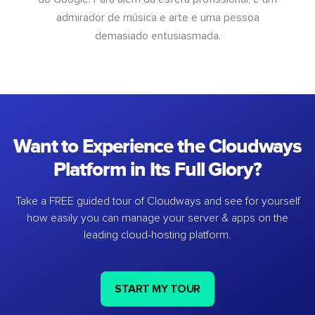
admirador de música e arte e uma pessoa
demasiado entusiasmada.
Want to Experience the Cloudways
Platform in Its Full Glory?
Take a FREE guided tour of Cloudways and see for yourself
how easily you can manage your server & apps on the
leading cloud-hosting platform.
START MY TOUR