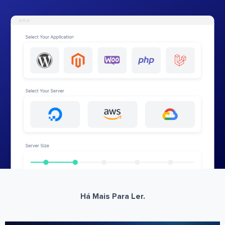
Há Mais Para Ler.