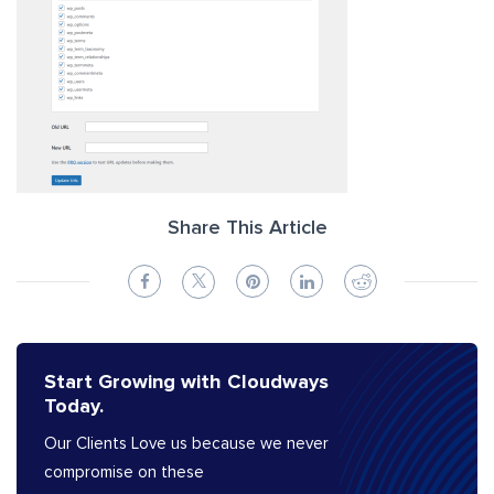
Share This Article
Start Growing with Cloudways
Today.
Our Clients Love us because we never
compromise on these