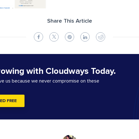
Share This Article
rowing with Cloudways Today.
ove us because we never compromise on these
ED FREE