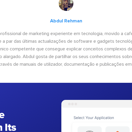
Abdul Rehman
ofissional de marketing experiente em tecnologia, movido a café 
 a par das últimas actualizações de software e gadgets tecnol
cnico competente que consegue explicar conceitos complexos d
o alargado. Abdul gosta de partilhar os seus conhecimentos sobre
ravés de manuais de utilizador, documentação e publicações em
e
 Its