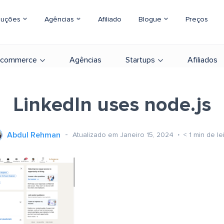
luções
Agências
Afiliado
Blogue
Preços
-commerce
Agências
Startups
Afiliados
LinkedIn uses node.js
Abdul Rehman
Atualizado em Janeiro 15, 2024
< 1
min de le