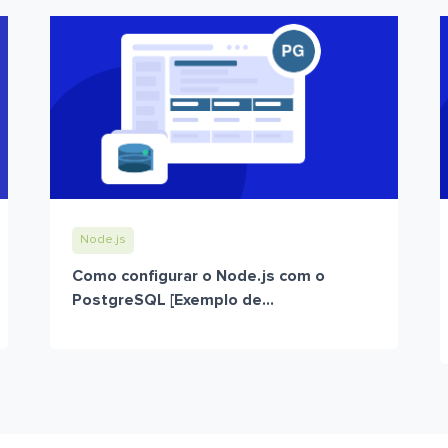
Node.js
Como configurar o Node.js com o
PostgreSQL [Exemplo de...