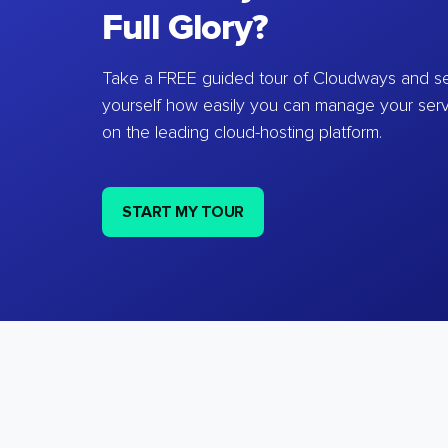
Full Glory?
Take a FREE guided tour of Cloudways and se
yourself how easily you can manage your ser
on the leading cloud-hosting platform.
START MY TOUR