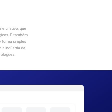
e criativo, que
ógicos. É também
e forma simples
 a indústria da
 blogues.