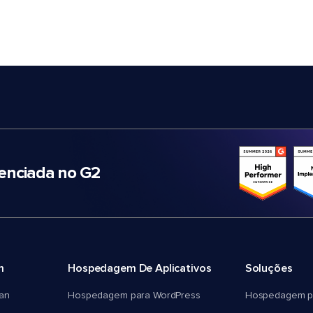
nciada no G2
m
Hospedagem De Aplicativos
Soluções
an
Hospedagem para WordPress
Hospedagem p