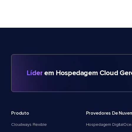
Líder
em Hospedagem Cloud Gere
Produto
Provedores De Nuve
Cloudways Flexible
Hospedagem DigitalOce