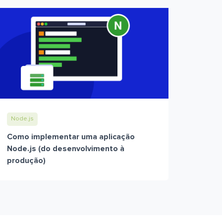
Node.js
Como implementar uma aplicação
Node.js (do desenvolvimento à
produção)