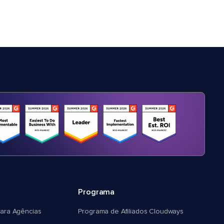
Programa
ara Agências
Programa de Afiliados Cloudways