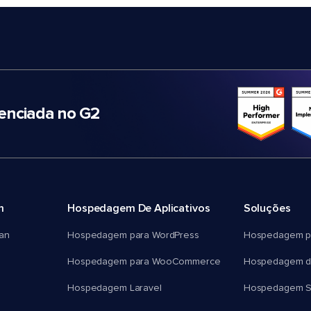
nciada no G2
m
Hospedagem De Aplicativos
Soluções
an
Hospedagem para WordPress
Hospedagem p
Hospedagem para WooCommerce
Hospedagem d
Hospedagem Laravel
Hospedagem 