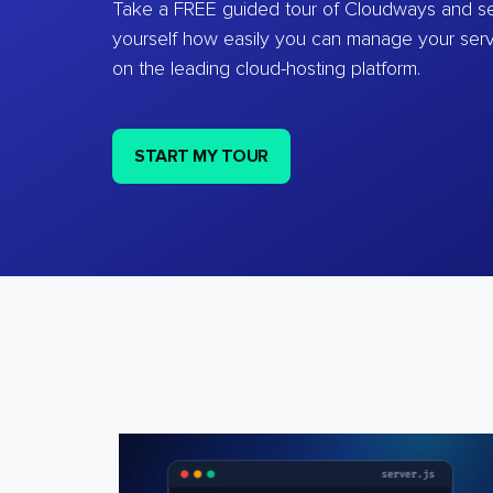
Take a FREE guided tour of Cloudways and se
yourself how easily you can manage your ser
on the leading cloud-hosting platform.
START MY TOUR