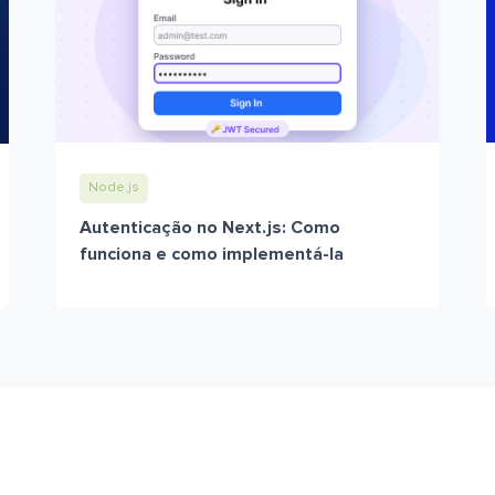
Node.js
Autenticação no Next.js: Como
funciona e como implementá-la