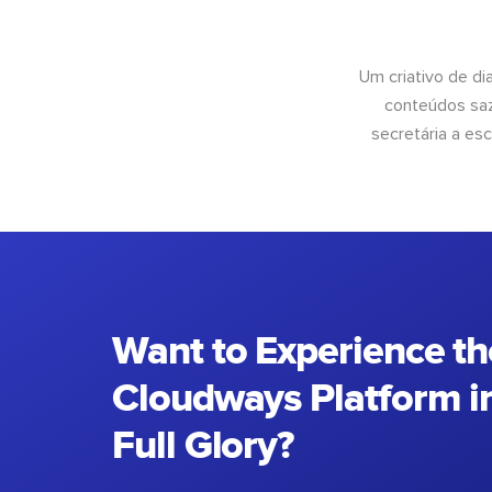
Um criativo de di
conteúdos saz
secretária a esc
Want to Experience th
Cloudways Platform in
Full Glory?