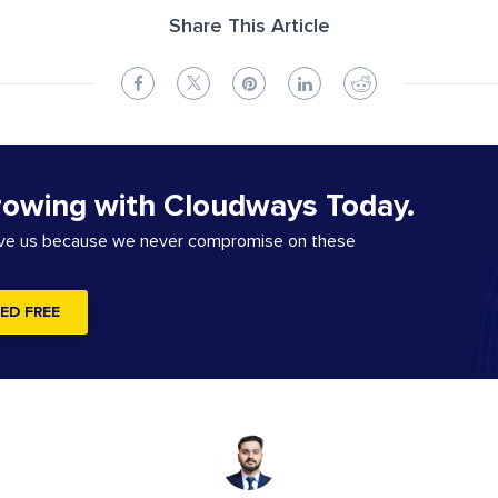
Share This Article
rowing with Cloudways Today.
ove us because we never compromise on these
ED FREE