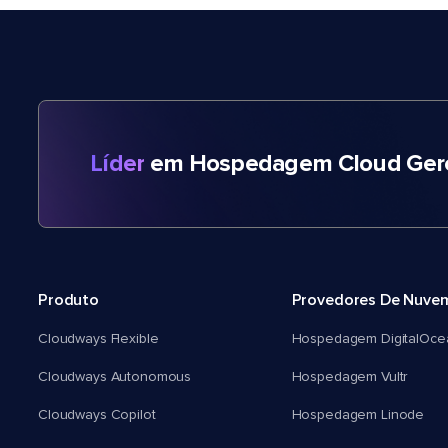
Líder
em Hospedagem Cloud Gere
Produto
Provedores De Nuve
Cloudways Flexible
Hospedagem DigitalOce
Cloudways Autonomous
Hospedagem Vultr
Cloudways Copilot
Hospedagem Linode