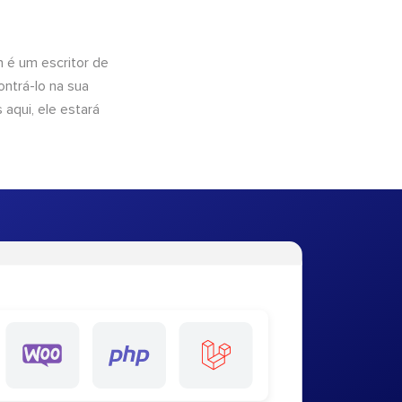
n é um escritor de
ntrá-lo na sua
 aqui, ele estará