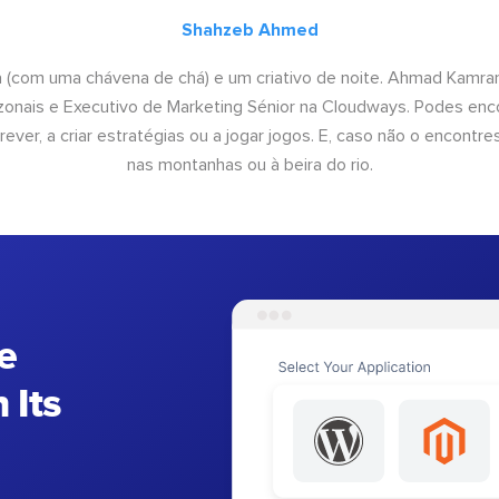
Shahzeb Ahmed
a (com uma chávena de chá) e um criativo de noite. Ahmad Kamra
onais e Executivo de Marketing Sénior na Cloudways. Podes enco
rever, a criar estratégias ou a jogar jogos. E, caso não o encontres
nas montanhas ou à beira do rio.
e
 Its