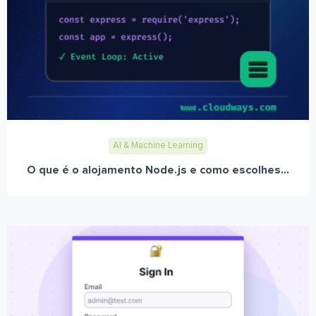
AI & Machine Learning
O que é o alojamento Node.js e como escolhes...