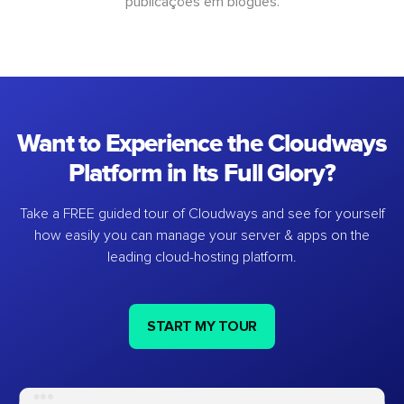
publicações em blogues.
Want to Experience the Cloudways
Platform in Its Full Glory?
Take a FREE guided tour of Cloudways and see for yourself
how easily you can manage your server & apps on the
leading cloud-hosting platform.
START MY TOUR