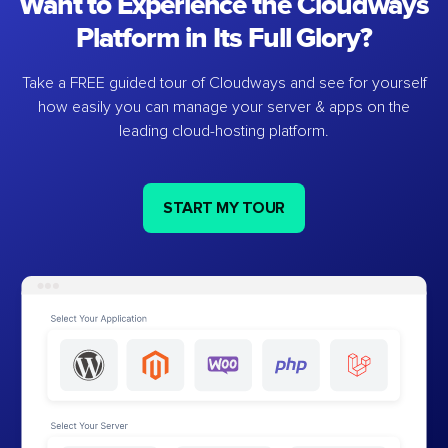
Want to Experience the Cloudways
Platform in Its Full Glory?
Take a FREE guided tour of Cloudways and see for yourself
how easily you can manage your server & apps on the
leading cloud-hosting platform.
START MY TOUR