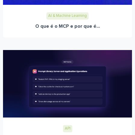
AI & Machine Learning
O que é o MCP e por que é...
API