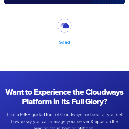
Saad
Want to Experience the Cloudways
Platform in Its Full Glory?
Take a FREE guided tour of Cloudways and see for yourself
how easily you can manage your server & apps on the
leading cloud-hosting platform.