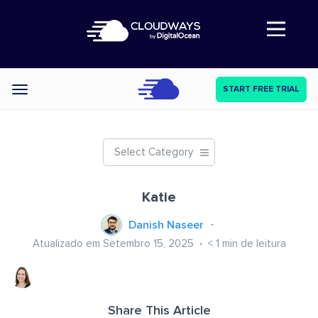
Abre a navegação
START FREE TRIAL
Categories
Select Category
Katie
Danish Naseer
Atualizado em Setembro 15, 2025
< 1
min de leitura
Share This Article