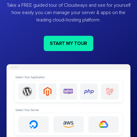
Take a FREE guided tour of Cloudways and see for yourself
how easily you can manage your server & apps on the
leading cloud-hosting platform.
START MY TOUR