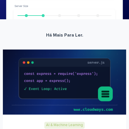
Há Mais Para Ler.
AI & Machine Learning