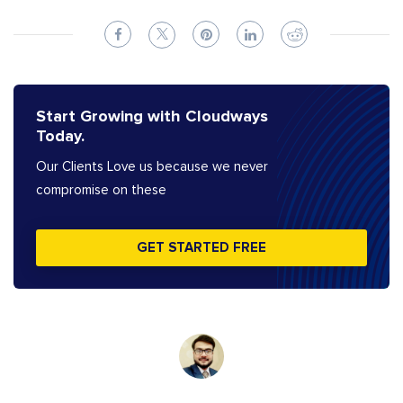
Start Growing with Cloudways
Today.
Our Clients Love us because we never
compromise on these
GET STARTED FREE