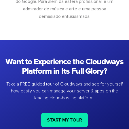
do Google. Para além da esfera profissional, é um
admirador de música e arte e uma pessoa
demasiado entusiasmada.
Want to Experience the Cloudways
Platform in Its Full Glory?
Take a FREE guided tour of Cloudways and see for yourself
how easily you can manage your server & apps on the
leading cloud-hosting platform.
START MY TOUR