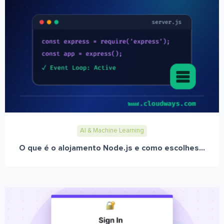
AI & Machine Learning
O que é o alojamento Node.js e como escolhes...