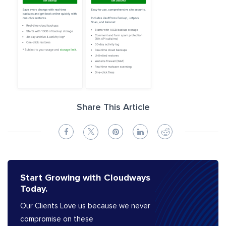
Share This Article
Start Growing with Cloudways
Today.
Our Clients Love us because we never
compromise on these