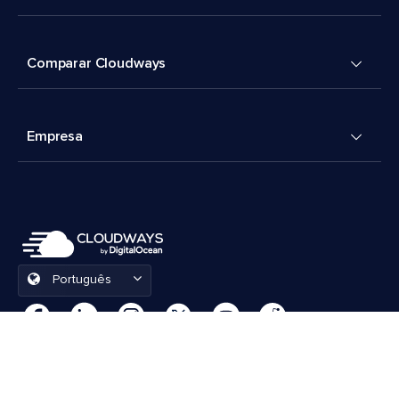
Comparar Cloudways
Empresa
Português
Preferências de cookies
Termos e Condições
© 2026 Cloudways, LLC