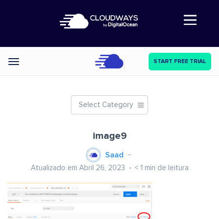
Abre a navegação
START FREE TRIAL
Categories
Select Category
image9
Saad
Atualizado em Abril 26, 2023
< 1
min de leitura