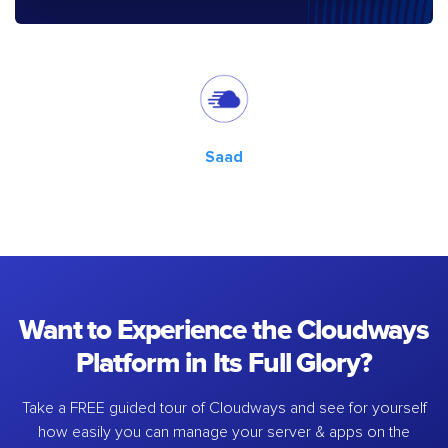
Saad
Want to Experience the Cloudways
Platform in Its Full Glory?
Take a FREE guided tour of Cloudways and see for yourself
how easily you can manage your server & apps on the