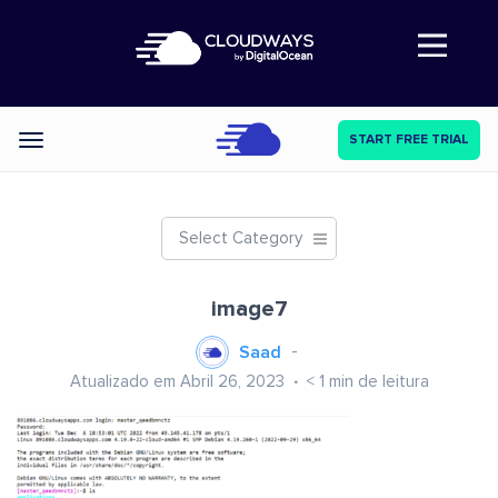
Abre a navegação
START FREE TRIAL
Categories
Select Category
image7
Saad
Atualizado em Abril 26, 2023
< 1
min de leitura