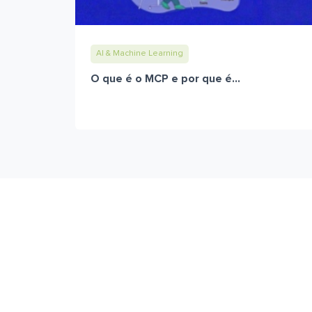
AI & Machine Learning
O que é o MCP e por que é...