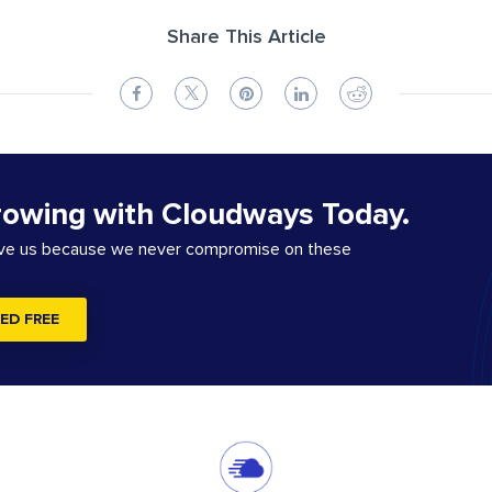
Share This Article
rowing with Cloudways Today.
ove us because we never compromise on these
ED FREE