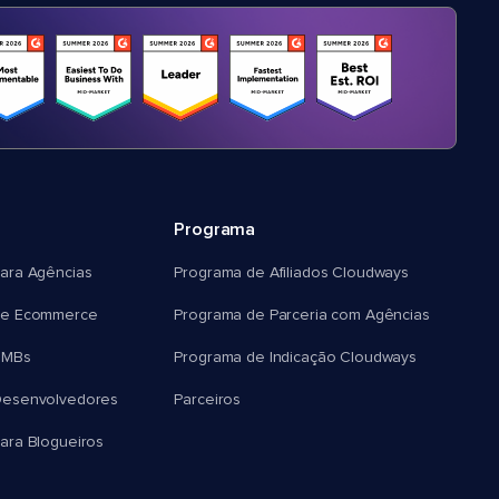
Programa
ara Agências
Programa de Afiliados Cloudways
e Ecommerce
Programa de Parceria com Agências
SMBs
Programa de Indicação Cloudways
esenvolvedores
Parceiros
ra Blogueiros