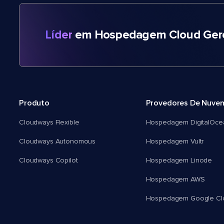
Líder
em Hospedagem Cloud Gere
Produto
Provedores De Nuve
Cloudways Flexible
Hospedagem DigitalOce
Cloudways Autonomous
Hospedagem Vultr
Cloudways Copilot
Hospedagem Linode
Hospedagem AWS
Hospedagem Google Cl