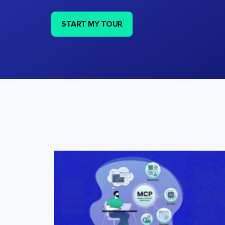
START MY TOUR