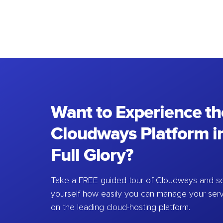
Want to Experience th
Cloudways Platform in
Full Glory?
Take a FREE guided tour of Cloudways and se
yourself how easily you can manage your ser
on the leading cloud-hosting platform.