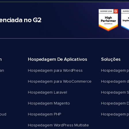
nciada no G2
m
Hospedagem De Aplicativos
Soluções
an
Hospedagem para WordPress
Hospedagem p
Hospedagem para WooCommerce
Hospedagem d
Hospedagem Laravel
Hospedagem 
Hospedagem Magento
Hospedagem D
oud
Hospedagem PHP
Hospedagem pa
Hospedagem WordPress Multisite