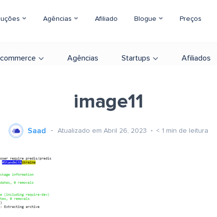
luções
Agências
Afiliado
Blogue
Preços
-commerce
Agências
Startups
Afiliados
image11
Saad
Atualizado em Abril 26, 2023
< 1
min de leitura