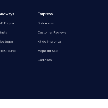
oudways
Empresa
WP Engine
Sobre nós
insta
Customer Reviews
ostinger
Kit de Imprensa
SiteGround
Mapa do Site
Carreiras