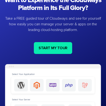
Want to Experience the Cloudways
Platform in Its Full Glory?
Take a FREE guided tour of Cloudways and see for yourself
how easily you can manage your server & apps on the
leading cloud-hosting platform.
START MY TOUR