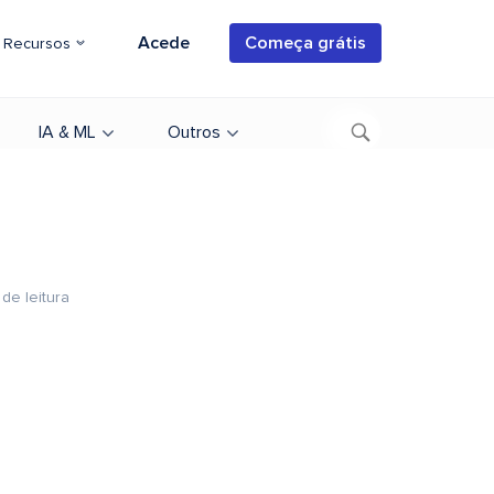
Acede
Começa grátis
Recursos
IA & ML
Outros
 de leitura