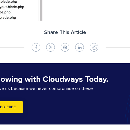
Share This Article
rowing with Cloudways Today.
ove us because we never compromise on these
ED FREE