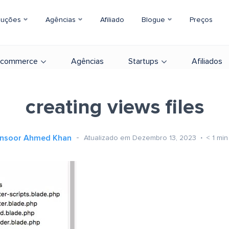
luções
Agências
Afiliado
Blogue
Preços
-commerce
Agências
Startups
Afiliados
creating views files
nsoor Ahmed Khan
Atualizado em Dezembro 13, 2023
< 1
min