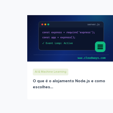
AI & Machine Learning
O que é o alojamento Node.js e como
escolhes...