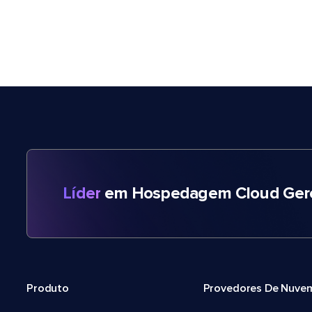
Líder
em Hospedagem Cloud Gere
Produto
Provedores De Nuve