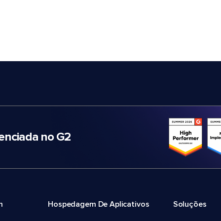
nciada no G2
m
Hospedagem De Aplicativos
Soluções