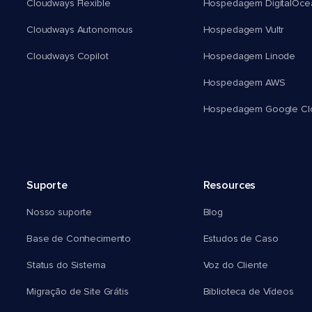
Cloudways Flexible
Hospedagem DigitalOce
Cloudways Autonomous
Hospedagem Vultr
Cloudways Copilot
Hospedagem Linode
Hospedagem AWS
Hospedagem Google Cl
Suporte
Resources
Nosso suporte
Blog
Base de Conhecimento
Estudos de Caso
Status do Sistema
Voz do Cliente
Migração de Site Grátis
Biblioteca de Vídeos