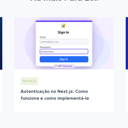
Node.js
Autenticação no Next.js: Como
funciona e como implementá-la