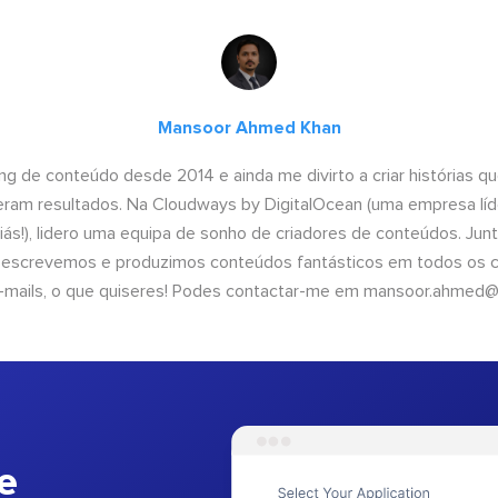
Mansoor Ahmed Khan
ng de conteúdo desde 2014 e ainda me divirto a criar histórias 
geram resultados. Na Cloudways by DigitalOcean (uma empresa líd
iás!), lidero uma equipa de sonho de criadores de conteúdos. Ju
, escrevemos e produzimos conteúdos fantásticos em todos os ca
e-mails, o que quiseres! Podes contactar-me em
mansoor.ahmed@
e