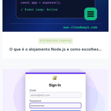
AI & Machine Learning
O que é o alojamento Node.js e como escolhes...