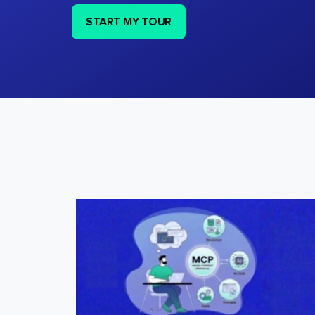
START MY TOUR