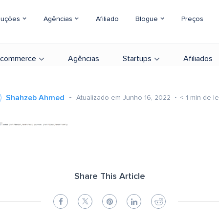
luções
Agências
Afiliado
Blogue
Preços
-commerce
Agências
Startups
Afiliados
Shahzeb Ahmed
Atualizado em Junho 16, 2022
< 1
min de le
Share This Article