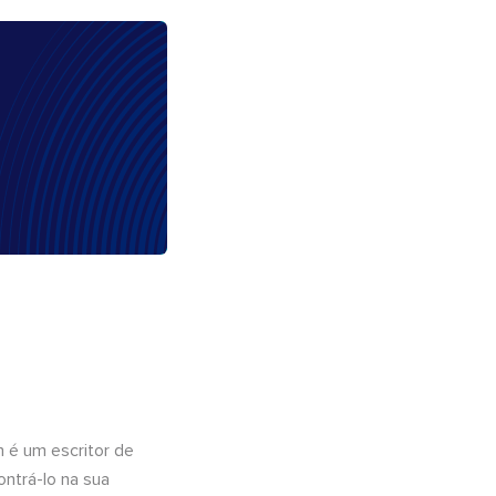
n é um escritor de
ntrá-lo na sua