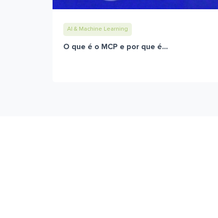
AI & Machine Learning
O que é o MCP e por que é...