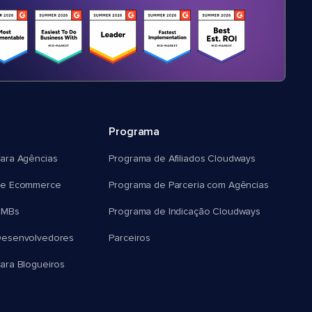
Programa
ara Agências
Programa de Afiliados Cloudways
e Ecommerce
Programa de Parceria com Agências
SMBs
Programa de Indicação Cloudways
esenvolvedores
Parceiros
ra Blogueiros