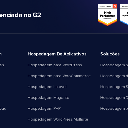
nciada no G2
m
Hospedagem De Aplicativos
Soluções
an
Hospedagem para WordPress
Hospedagem p
Hospedagem para WooCommerce
Hospedagem d
Hospedagem Laravel
Hospedagem 
Hospedagem Magento
Hospedagem D
oud
Hospedagem PHP
Hospedagem pa
Hospedagem WordPress Multisite