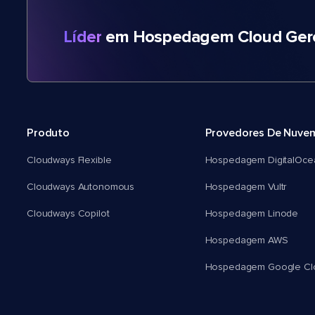
Líder
em Hospedagem Cloud Gere
Produto
Provedores De Nuve
Cloudways Flexible
Hospedagem DigitalOce
Cloudways Autonomous
Hospedagem Vultr
Cloudways Copilot
Hospedagem Linode
Hospedagem AWS
Hospedagem Google Cl