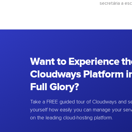
secretária a esc
Want to Experience th
Cloudways Platform in
Full Glory?
Take a FREE guided tour of Cloudways and se
yourself how easily you can manage your ser
on the leading cloud-hosting platform.