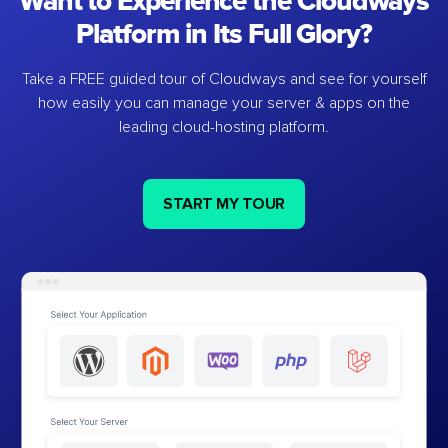
Want to Experience the Cloudways
Platform in Its Full Glory?
Take a FREE guided tour of Cloudways and see for yourself
how easily you can manage your server & apps on the
leading cloud-hosting platform.
START MY TOUR