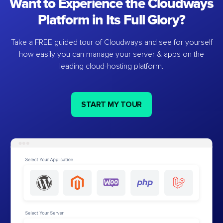
Want to Experience the Cloudways
Platform in Its Full Glory?
Take a FREE guided tour of Cloudways and see for yourself
how easily you can manage your server & apps on the
leading cloud-hosting platform.
START MY TOUR