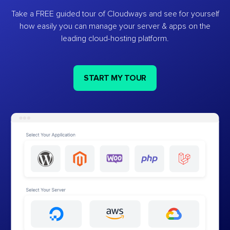
Take a FREE guided tour of Cloudways and see for yourself
how easily you can manage your server & apps on the
leading cloud-hosting platform.
START MY TOUR