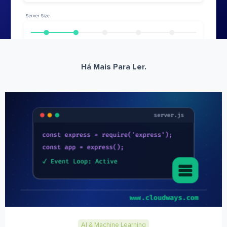
Há Mais Para Ler.
AI & Machine Learning