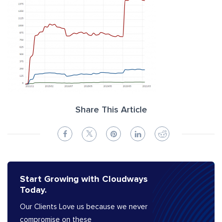
Share This Article
Start Growing with Cloudways
Today.
Our Clients Love us because we never
compromise on these