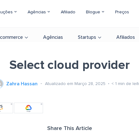
luções
Agências
Afiliado
Blogue
Preços
-commerce
Agências
Startups
Afiliados
Select cloud provider
Zahra Hassan
Atualizado em Março 28, 2025
< 1
min de lei
Share This Article