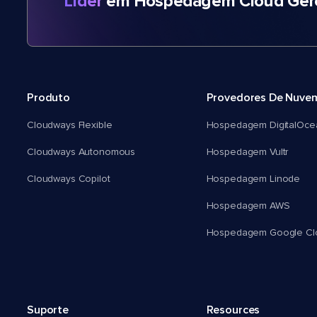
Líder
em Hospedagem Cloud Gere
Produto
Provedores De Nuve
Cloudways Flexible
Hospedagem DigitalOce
Cloudways Autonomous
Hospedagem Vultr
Cloudways Copilot
Hospedagem Linode
Hospedagem AWS
Hospedagem Google Cl
Suporte
Resources