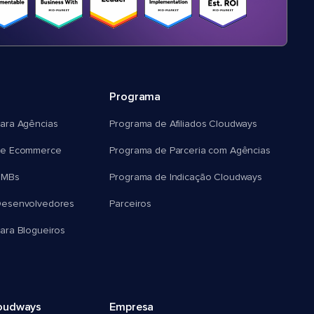
Programa
ara Agências
Programa de Afiliados Cloudways
e Ecommerce
Programa de Parceria com Agências
SMBs
Programa de Indicação Cloudways
esenvolvedores
Parceiros
ra Blogueiros
oudways
Empresa