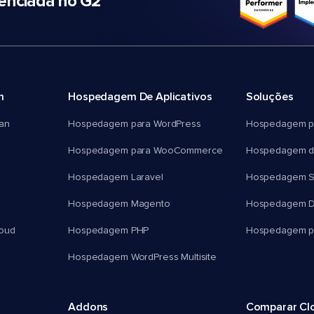
nciada no G2
m
Hospedagem De Aplicativos
Soluções
an
Hospedagem para WordPress
Hospedagem p
Hospedagem para WooCommerce
Hospedagem d
Hospedagem Laravel
Hospedagem 
Hospedagem Magento
Hospedagem D
oud
Hospedagem PHP
Hospedagem pa
Hospedagem WordPress Multisite
Addons
Comparar Cl