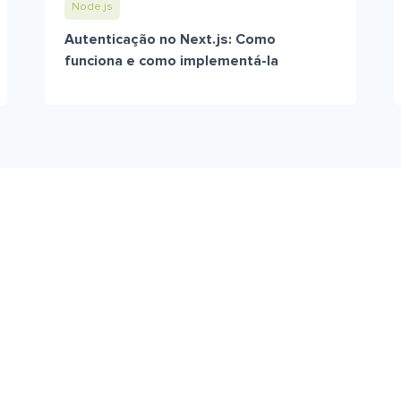
Node.js
Autenticação no Next.js: Como
funciona e como implementá-la