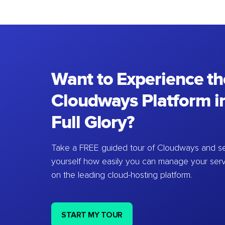
Want to Experience th
Cloudways Platform in
Full Glory?
Take a FREE guided tour of Cloudways and se
yourself how easily you can manage your ser
on the leading cloud-hosting platform.
START MY TOUR