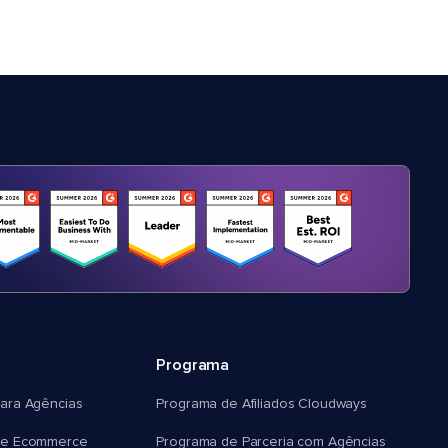
Programa
ara Agências
Programa de Afiliados Cloudways
e Ecommerce
Programa de Parceria com Agências