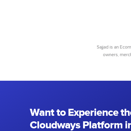
Sajjad is an Ec
owners, merch
Want to Experience th
Cloudways Platform in