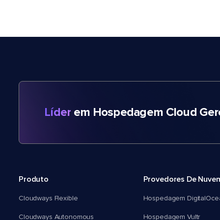
Líder
em Hospedagem Cloud Gere
Produto
Provedores De Nuve
Cloudways Flexible
Hospedagem DigitalOce
Cloudways Autonomous
Hospedagem Vultr