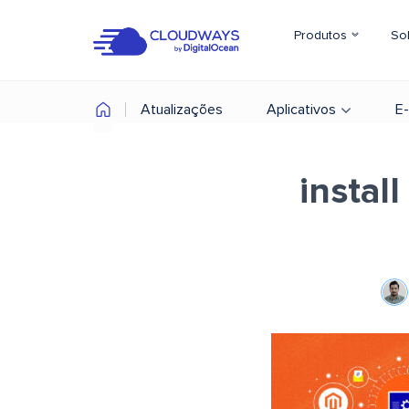
Produtos
So
Atualizações
Aplicativos
E
instal