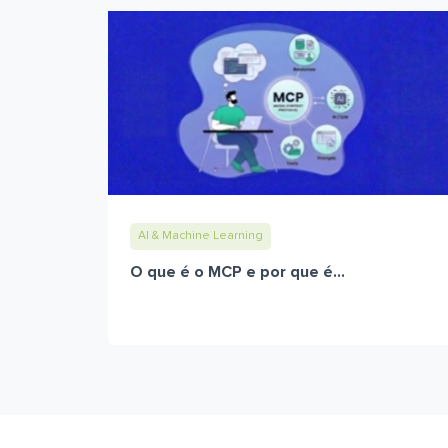
AI & Machine Learning
O que é o MCP e por que é...