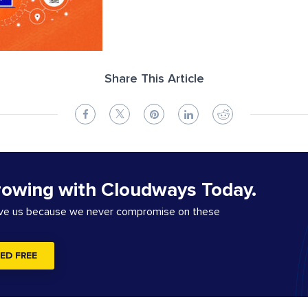
Share This Article
rowing with Cloudways Today.
ove us because we never compromise on these
ED FREE