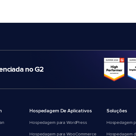
nciada no G2
m
Hospedagem De Aplicativos
Soluções
an
Hospedagem para WordPress
Hospedagem p
Hospedagem para WooCommerce
Hospedagem d