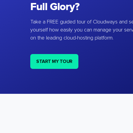
Full Glory?
Take a FREE guided tour of Cloudways and se
yourself how easily you can manage your ser
on the leading cloud-hosting platform.
START MY TOUR