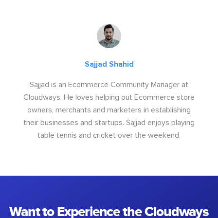
Sajjad Shahid
Sajjad is an Ecommerce Community Manager at
Cloudways. He loves helping out Ecommerce store
owners, merchants and marketers in establishing
their businesses and startups. Sajjad enjoys playing
table tennis and cricket over the weekend.
Want to Experience the Cloudways