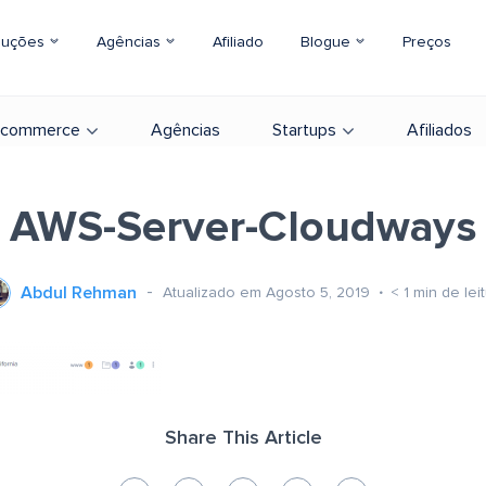
luções
Agências
Afiliado
Blogue
Preços
-commerce
Agências
Startups
Afiliados
AWS-Server-Cloudways
Abdul Rehman
Atualizado em Agosto 5, 2019
< 1
min de lei
Share This Article