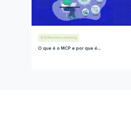
AI & Machine Learning
O que é o MCP e por que é...