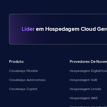
Líder
em Hospedagem Cloud Gere
Produto
Provedores De Nuve
Cloudways Flexible
Hospedagem DigitalOce
Cloudways Autonomous
Hospedagem Vultr
Cloudways Copilot
Hospedagem Linode
Hospedagem AWS