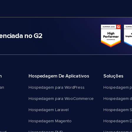
nciada no G2
m
Hospedagem De Aplicativos
Soluções
an
Hospedagem para WordPress
Hospedagem p
Hospedagem para WooCommerce
Hospedagem d
Hospedagem Laravel
Hospedagem 
Hospedagem Magento
Hospedagem D