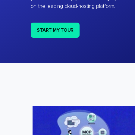
on the leading cloud-hosting platform.
START MY TOUR