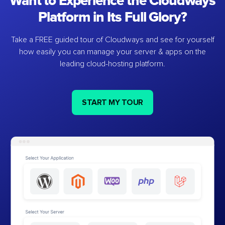
Want to Experience the Cloudways
Platform in Its Full Glory?
Take a FREE guided tour of Cloudways and see for yourself
how easily you can manage your server & apps on the
leading cloud-hosting platform.
START MY TOUR