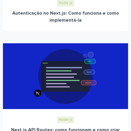
Node.js
Autenticação no Next.js: Como funciona e como
implementá-la
Node.js
Next.js API Routes: como funcionam e como criar