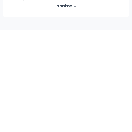
pontos...