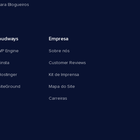
ra Blogueiros
oudways
Empresa
WP Engine
Sobre nós
insta
Customer Reviews
ostinger
Kit de Imprensa
SiteGround
Mapa do Site
Carreiras