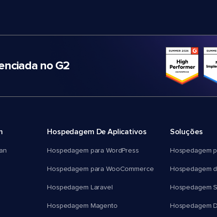
nciada no G2
m
Hospedagem De Aplicativos
Soluções
an
Hospedagem para WordPress
Hospedagem p
Hospedagem para WooCommerce
Hospedagem d
Hospedagem Laravel
Hospedagem 
Hospedagem Magento
Hospedagem D