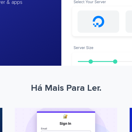
ver & apps
Há Mais Para Ler.