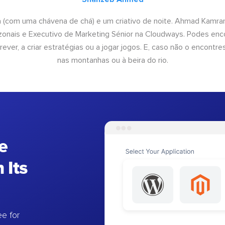
a (com uma chávena de chá) e um criativo de noite. Ahmad Kamra
onais e Executivo de Marketing Sénior na Cloudways. Podes enco
rever, a criar estratégias ou a jogar jogos. E, caso não o encontres
nas montanhas ou à beira do rio.
e
 Its
e for