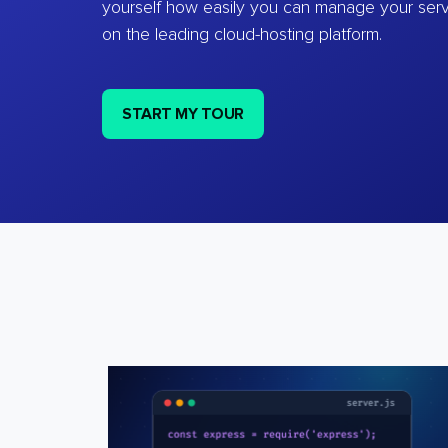
yourself how easily you can manage your ser
on the leading cloud-hosting platform.
START MY TOUR