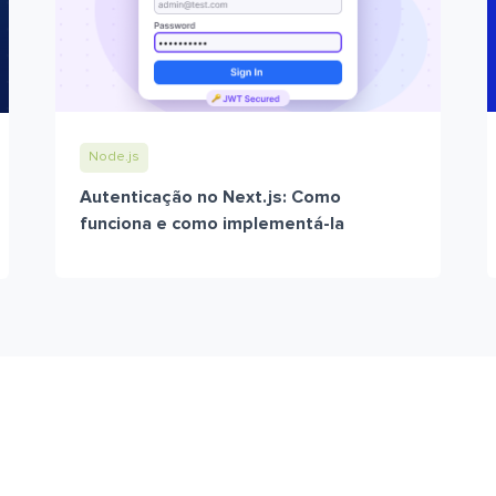
Node.js
Autenticação no Next.js: Como
funciona e como implementá-la