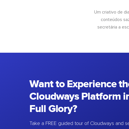
Um criativo de di
conteúdos saz
secretária a esc
Want to Experience th
Cloudways Platform in
Full Glory?
Take a FREE guided tour of Cloudways and se