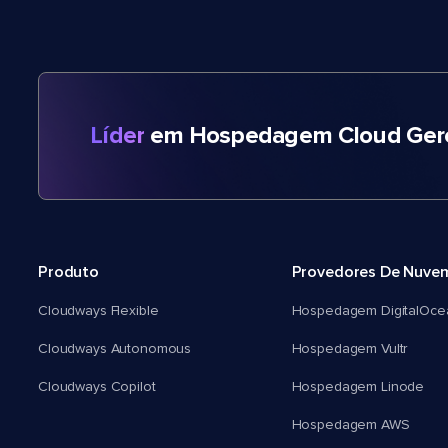
Líder
em Hospedagem Cloud Gere
Produto
Provedores De Nuve
Cloudways Flexible
Hospedagem DigitalOce
Cloudways Autonomous
Hospedagem Vultr
Cloudways Copilot
Hospedagem Linode
Hospedagem AWS