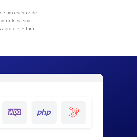
n é um escritor de
ntrá-lo na sua
 aqui, ele estará